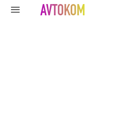
AVTOKOM