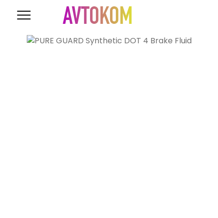
AVTOKOM