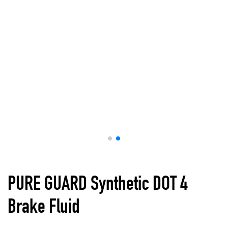
+994 51 357 31 06
PURE GUARD Synthetic DOT 4
Brake Fluid