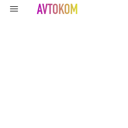
AVTOKOM