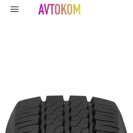
AVTOKOM