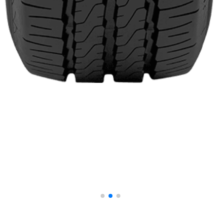
+994 51 357 31 06